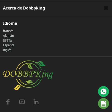
Acerca de Dobbpking
Nuestra historia
Idioma
francés
Política de privacidad
Alemán
日本語
Español
Contáctenos
Inglés
preguntas frecuentes