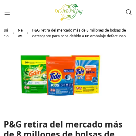
Ini
Ne
P&G retira del mercado más de 8 millones de bolsas de
cio
ws
detergente para ropa debido a un embalaje defectuoso
P&G retira del mercado más
de 8 millones de bolsas de