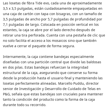
Las losetas de fibra Tide evo, cada una de aproximadamente
3,5 x 3,5 pulgadas, están cuidadosamente empaquetadas en
una caja de cartón con tapa con bisagras, con un tamaño de
3,5 pulgadas de ancho por 5,7 pulgadas de profundidad por
7,1 pulgadas de largo. Colocada en posición vertical en los
estantes, la caja se abre por el lado derecho después de
retirar una tira perforada. Cuenta con una pestaña de clic que
no solo facilita el acceso a los mosaicos sino que también
vuelve a cerrar el paquete de forma segura.
Internamente, la caja contiene bandejas especialmente
diseñadas con una partición central que divide las baldosas
en dos pilas. Estas bandejas refuerzan la integridad
estructural de la caja, asegurando que conserve su forma
desde la producción hasta el usuario final y manteniendo las
losetas perfectamente alineadas. Marcello Puddu, director
senior de Investigación y Desarrollo de Cuidado de Telas en
P&G, señala que estas bandejas son cruciales para mantener
tanto la condición del producto como la forma de la caja
durante todo su recorrido.