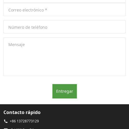
Correo electrónico
*
Número de teléfono
Mensaje
Entregar
Contacto rápido
+86 13728773129