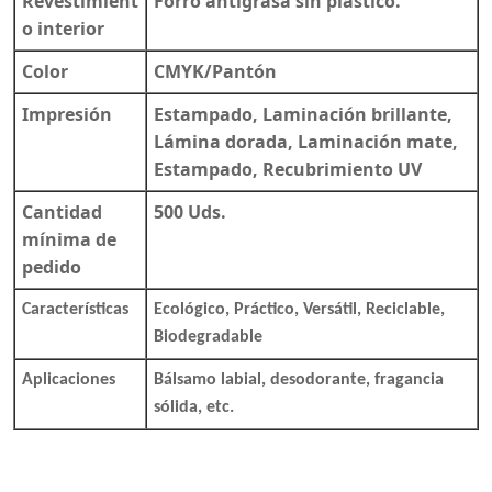
Revestimient
Forro antigrasa sin plástico.
o interior
Color
CMYK/Pantón
Impresión
Estampado, Laminación brillante,
Lámina dorada, Laminación mate,
Estampado, Recubrimiento UV
Cantidad
500 Uds.
mínima de
pedido
Características
Ecológico, Práctico, Versátil, Reciclable,
Biodegradable
Aplicaciones
Bálsamo labial, desodorante, fragancia
sólida, etc.