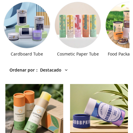
Cardboard Tube
Cosmetic Paper Tube
Food Packag
Ordenar por
：
Destacado