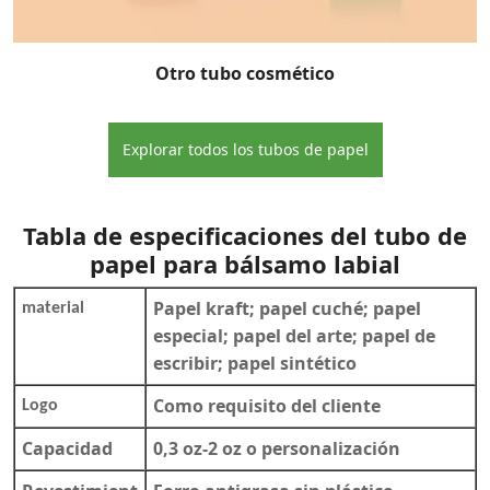
Otro tubo cosmético
Explorar todos los tubos de papel
Tabla de especificaciones del tubo de
papel para bálsamo labial
Papel kraft; papel cuché; papel
material
especial; papel del arte; papel de
escribir; papel sintético
Como requisito del cliente
Logo
Capacidad
0,3 oz-2 oz o personalización