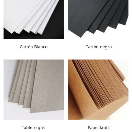
Cartón Blanco
Cartón negro
Tablero gris
Papel kraft