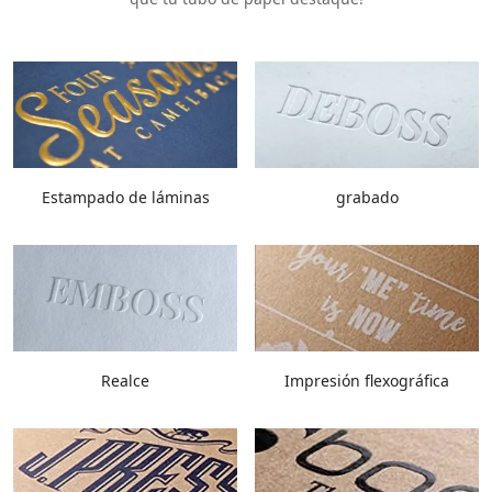
Estampado de láminas
grabado
Realce
Impresión flexográfica