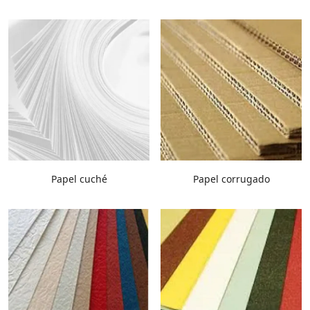
Papel cuché
Papel corrugado