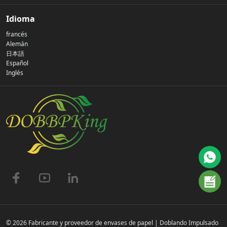
Nuestra historia
Idioma
francés
Política de privacidad
Alemán
日本語
Español
Contáctenos
Inglés
preguntas frecuentes
© 2026 Fabricante y proveedor de envases de papel | Doblando Impulsado