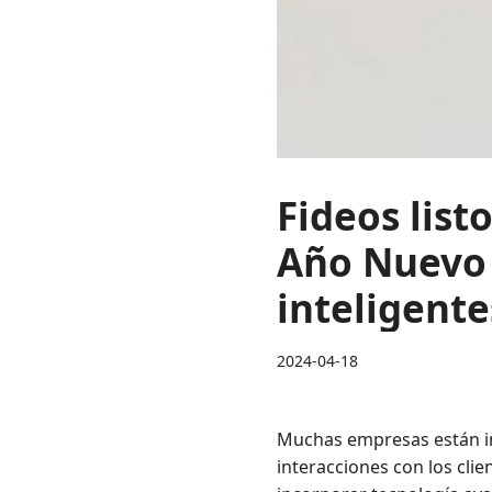
Fideos list
Año Nuevo 
inteligent
2024-04-18
Muchas empresas están in
interacciones con los clie