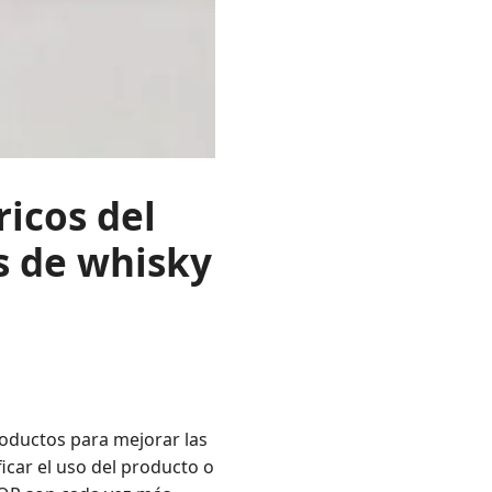
ricos del
s de whisky
oductos para mejorar las
ficar el uso del producto o