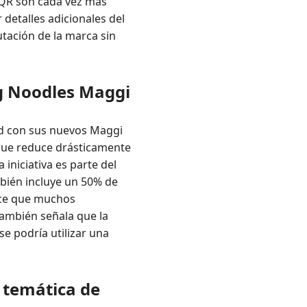
 QR son cada vez más
detalles adicionales del
utación de la marca sin
ug Noodles Maggi
dad con sus nuevos Maggi
 que reduce drásticamente
 iniciativa es parte del
bién incluye un 50% de
oce que muchos
también señala que la
e podría utilizar una
 temática de