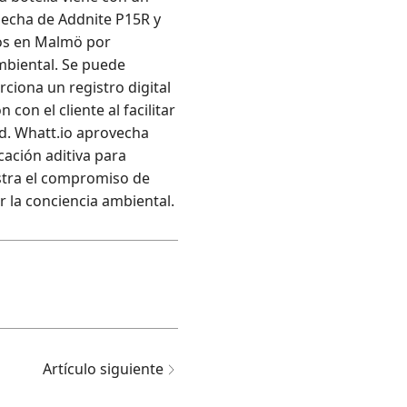
hecha de Addnite P15R y
dos en Malmö por
mbiental. Se puede
ciona un registro digital
con el cliente al facilitar
ad. Whatt.io aprovecha
cación aditiva para
stra el compromiso de
r la conciencia ambiental.
Artículo siguiente