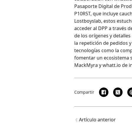
Pasaporte Digital de Prod
P10R5T, que incluye cauc
Lostboyslab, estos estuch
acceder al DPP a través d
de los orígenes y detalles
la repetición de pedidos 
tecnologías como la comput
fomentar un ecosistema s
MackMyra y whatt.io de in
Compartir
Artículo anterior