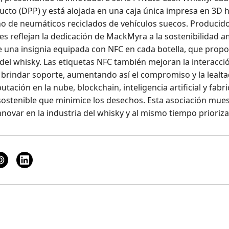
ucto (DPP) y está alojada en una caja única impresa en 3D 
ho de neumáticos reciclados de vehículos suecos. Produci
es reflejan la dedicación de MackMyra a la sostenibilidad a
e una insignia equipada con NFC en cada botella, que propor
 del whisky. Las etiquetas NFC también mejoran la interacción 
y brindar soporte, aumentando así el compromiso y la lealt
ación en la nube, blockchain, inteligencia artificial y fabri
ostenible que minimice los desechos. Esta asociación mue
novar en la industria del whisky y al mismo tiempo prioriza