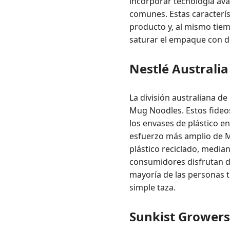
incorporar tecnología av
comunes. Estas caracterís
producto y, al mismo tiem
saturar el empaque con 
Nestlé Australi
La división australiana d
Mug Noodles. Estos fideo
los envases de plástico en
esfuerzo más amplio de M
plástico reciclado, medi
consumidores disfrutan de
mayoría de las personas t
simple taza.
Sunkist Growers