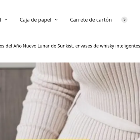
l
Caja de papel
Carrete de cartón
Sobre n
ricos del Año Nuevo Lunar de Sunkist, envases de whisky inteligent