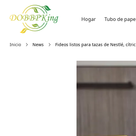
Hogar
Tubo de pape
Inicio
News
Fideos listos para tazas de Nestlé, cít