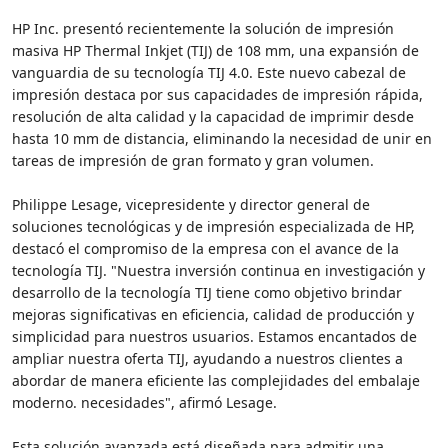
HP Inc. presentó recientemente la solución de impresión
masiva HP Thermal Inkjet (TIJ) de 108 mm, una expansión de
vanguardia de su tecnología TIJ 4.0. Este nuevo cabezal de
impresión destaca por sus capacidades de impresión rápida,
resolución de alta calidad y la capacidad de imprimir desde
hasta 10 mm de distancia, eliminando la necesidad de unir en
tareas de impresión de gran formato y gran volumen.
Philippe Lesage, vicepresidente y director general de
soluciones tecnológicas y de impresión especializada de HP,
destacó el compromiso de la empresa con el avance de la
tecnología TIJ. "Nuestra inversión continua en investigación y
desarrollo de la tecnología TIJ tiene como objetivo brindar
mejoras significativas en eficiencia, calidad de producción y
simplicidad para nuestros usuarios. Estamos encantados de
ampliar nuestra oferta TIJ, ayudando a nuestros clientes a
abordar de manera eficiente las complejidades del embalaje
moderno. necesidades", afirmó Lesage.
Esta solución avanzada está diseñada para admitir una