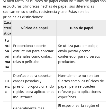
Si bien tanto los núcleos de papel como los tubos de papel son
estructuras cilíndricas hechas de papel, sus diferencias
radican en su diseño, resistencia y uso. Estas son las
principales distinciones:
Cara
cterí
Núcleo de papel
Tubo de papel
stica
Fu
nci
Proporciona soporte
Se utiliza para embalaje,
ón
estructural para enrollar
envío postal y como
pri
materiales como cintas,
contenedor para diversos
ma
telas o películas.
productos.
ria
Diseñado para soportar
Normalmente no son tan
Fu
cargas pesadas y
fuertes como los núcleos de
erz
presión, proporcionando
papel, pero se pueden
a
rigidez para aplicaciones
reforzar para aplicaciones
industriales.
específicas.
El espesor varía según el
Generalmente más