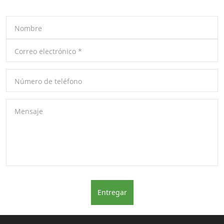
Nombre
Correo electrónico
*
Número de teléfono
Mensaje
Entregar