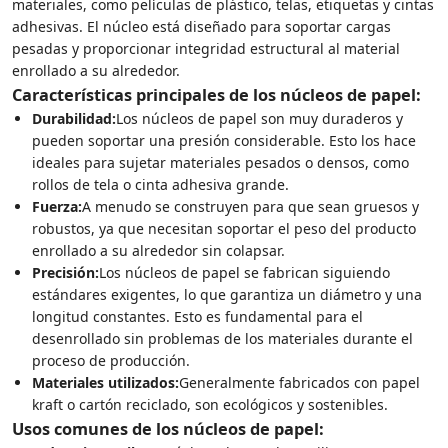
materiales, como películas de plástico, telas, etiquetas y cintas
adhesivas. El núcleo está diseñado para soportar cargas
pesadas y proporcionar integridad estructural al material
enrollado a su alrededor.
Características principales de los núcleos de papel:
Durabilidad:
Los núcleos de papel son muy duraderos y
pueden soportar una presión considerable. Esto los hace
ideales para sujetar materiales pesados ​​o densos, como
rollos de tela o cinta adhesiva grande.
Fuerza:
A menudo se construyen para que sean gruesos y
robustos, ya que necesitan soportar el peso del producto
enrollado a su alrededor sin colapsar.
Precisión:
Los núcleos de papel se fabrican siguiendo
estándares exigentes, lo que garantiza un diámetro y una
longitud constantes. Esto es fundamental para el
desenrollado sin problemas de los materiales durante el
proceso de producción.
Materiales utilizados:
Generalmente fabricados con papel
kraft o cartón reciclado, son ecológicos y sostenibles.
Usos comunes de los núcleos de papel: