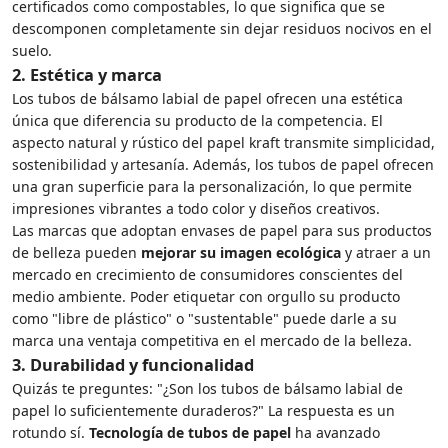
certificados como compostables, lo que significa que se
descomponen completamente sin dejar residuos nocivos en el
suelo.
2.
Estética y marca
Los tubos de bálsamo labial de papel ofrecen una estética
única que diferencia su producto de la competencia. El
aspecto natural y rústico del papel kraft transmite simplicidad,
sostenibilidad y artesanía. Además, los tubos de papel ofrecen
una gran superficie para la personalización, lo que permite
impresiones vibrantes a todo color y diseños creativos.
Las marcas que adoptan envases de papel para sus productos
de belleza pueden
mejorar su imagen ecológica
y atraer a un
mercado en crecimiento de consumidores conscientes del
medio ambiente. Poder etiquetar con orgullo su producto
como "libre de plástico" o "sustentable" puede darle a su
marca una ventaja competitiva en el mercado de la belleza.
3.
Durabilidad y funcionalidad
Quizás te preguntes: "¿Son los tubos de bálsamo labial de
papel lo suficientemente duraderos?" La respuesta es un
rotundo sí.
Tecnología de tubos de papel
ha avanzado