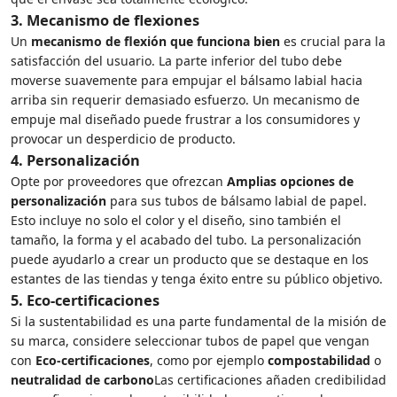
3.
Mecanismo de flexiones
Un
mecanismo de flexión que funciona bien
es crucial para la
satisfacción del usuario. La parte inferior del tubo debe
moverse suavemente para empujar el bálsamo labial hacia
arriba sin requerir demasiado esfuerzo. Un mecanismo de
empuje mal diseñado puede frustrar a los consumidores y
provocar un desperdicio de producto.
4.
Personalización
Opte por proveedores que ofrezcan
Amplias opciones de
personalización
para sus tubos de bálsamo labial de papel.
Esto incluye no solo el color y el diseño, sino también el
tamaño, la forma y el acabado del tubo. La personalización
puede ayudarlo a crear un producto que se destaque en los
estantes de las tiendas y tenga éxito entre su público objetivo.
5.
Eco-certificaciones
Si la sustentabilidad es una parte fundamental de la misión de
su marca, considere seleccionar tubos de papel que vengan
con
Eco-certificaciones
, como por ejemplo
compostabilidad
o
neutralidad de carbono
Las certificaciones añaden credibilidad