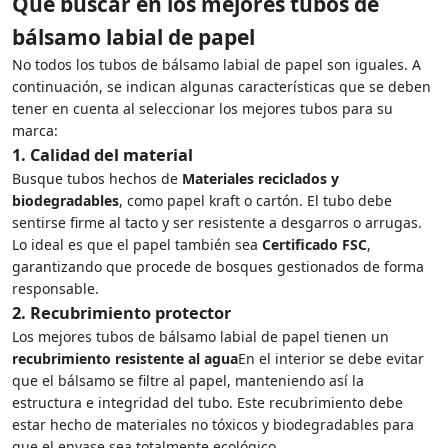
Qué buscar en los mejores tubos de
bálsamo labial de papel
No todos los tubos de bálsamo labial de papel son iguales. A
continuación, se indican algunas características que se deben
tener en cuenta al seleccionar los mejores tubos para su
marca:
1.
Calidad del material
Busque tubos hechos de
Materiales reciclados y
biodegradables
, como papel kraft o cartón. El tubo debe
sentirse firme al tacto y ser resistente a desgarros o arrugas.
Lo ideal es que el papel también sea
Certificado FSC
,
garantizando que procede de bosques gestionados de forma
responsable.
2.
Recubrimiento protector
Los mejores tubos de bálsamo labial de papel tienen un
recubrimiento resistente al agua
En el interior se debe evitar
que el bálsamo se filtre al papel, manteniendo así la
estructura e integridad del tubo. Este recubrimiento debe
estar hecho de materiales no tóxicos y biodegradables para
que el envase sea totalmente ecológico.