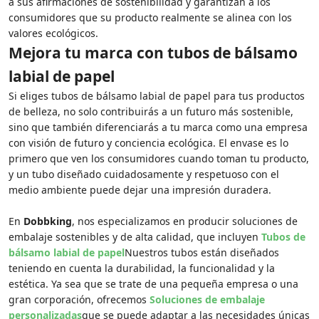
a sus afirmaciones de sostenibilidad y garantizan a los
consumidores que su producto realmente se alinea con los
valores ecológicos.
Mejora tu marca con tubos de bálsamo
labial de papel
Si eliges tubos de bálsamo labial de papel para tus productos
de belleza, no solo contribuirás a un futuro más sostenible,
sino que también diferenciarás a tu marca como una empresa
con visión de futuro y conciencia ecológica. El envase es lo
primero que ven los consumidores cuando toman tu producto,
y un tubo diseñado cuidadosamente y respetuoso con el
medio ambiente puede dejar una impresión duradera.
En
Dobbking
, nos especializamos en producir soluciones de
embalaje sostenibles y de alta calidad, que incluyen
Tubos de
bálsamo labial de papel
Nuestros tubos están diseñados
teniendo en cuenta la durabilidad, la funcionalidad y la
estética. Ya sea que se trate de una pequeña empresa o una
gran corporación, ofrecemos
Soluciones de embalaje
personalizadas
que se puede adaptar a las necesidades únicas