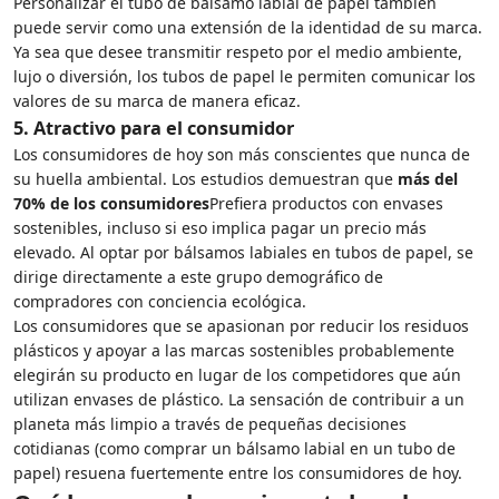
Personalizar el tubo de bálsamo labial de papel también
puede servir como una extensión de la identidad de su marca.
Ya sea que desee transmitir respeto por el medio ambiente,
lujo o diversión, los tubos de papel le permiten comunicar los
valores de su marca de manera eficaz.
5.
Atractivo para el consumidor
Los consumidores de hoy son más conscientes que nunca de
su huella ambiental. Los estudios demuestran que
más del
70% de los consumidores
Prefiera productos con envases
sostenibles, incluso si eso implica pagar un precio más
elevado. Al optar por bálsamos labiales en tubos de papel, se
dirige directamente a este grupo demográfico de
compradores con conciencia ecológica.
Los consumidores que se apasionan por reducir los residuos
plásticos y apoyar a las marcas sostenibles probablemente
elegirán su producto en lugar de los competidores que aún
utilizan envases de plástico. La sensación de contribuir a un
planeta más limpio a través de pequeñas decisiones
cotidianas (como comprar un bálsamo labial en un tubo de
papel) resuena fuertemente entre los consumidores de hoy.