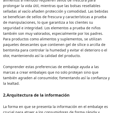
alimentos a menudo requieren sellos de frescura para
prolongar la vida útil, mientras que las bolsas resellables
selladas al vacío añaden protección y comodidad. Las bebidas
se benefician de sellos de frescura y características a prueba
de manipulaciones, lo que garantiza a los clientes su
seguridad e integridad. Los elementos a prueba de niños
también son muy valorados, especialmente por los padres.
Para productos como alimentos y suplementos, se utilizan
paquetes desecantes que contienen gel de sílice o arcilla de
bentonita para controlar la humedad y evitar el deterioro o el
olor, manteniendo así la calidad del producto.
Comprender estas preferencias de embalaje ayuda a las
marcas a crear embalajes que no solo protejan sino que
también agraden al consumidor, fomentando así la confianza y
la lealtad.
2.
Arquitectura de la información
La forma en que se presenta la información en el embalaje es
crucial para atraer a los consumidores de forma rápida y