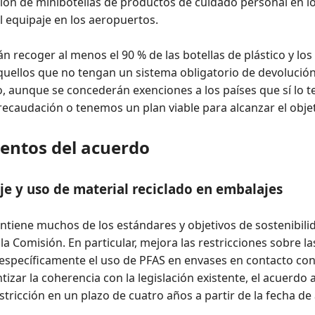
ación de minibotellas de productos de cuidado personal en lo
el equipaje en los aeropuertos.
n recoger al menos el 90 % de las botellas de plástico y lo
quellos que no tengan un sistema obligatorio de devolució
 aunque se concederán exenciones a los países que sí lo 
recaudación o tenemos un plan viable para alcanzar el objet
mentos del acuerdo
aje y uso de material reciclado en embalajes
ntiene muchos de los estándares y objetivos de sostenibilida
a Comisión. En particular, mejora las restricciones sobre l
 específicamente el uso de PFAS en envases en contacto con
ntizar la coherencia con la legislación existente, el acuerdo 
stricción en un plazo de cuatro años a partir de la fecha de 