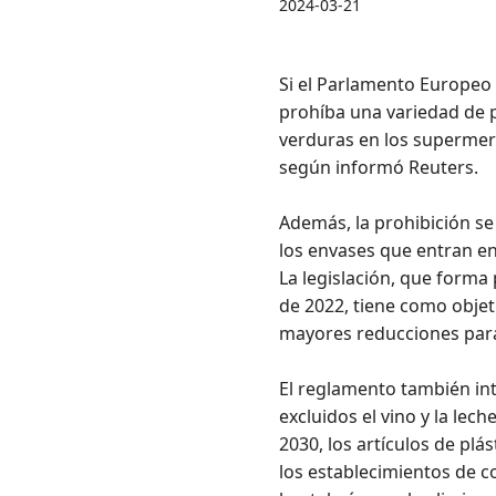
2024-03-21
Si el Parlamento Europeo 
prohíba una variedad de pl
verduras en los supermer
según informó Reuters.
Además, la prohibición s
los envases que entran en
La legislación, que forma
de 2022, tiene como objet
mayores reducciones para
El reglamento también int
excluidos el vino y la lec
2030, los artículos de plá
los establecimientos de c