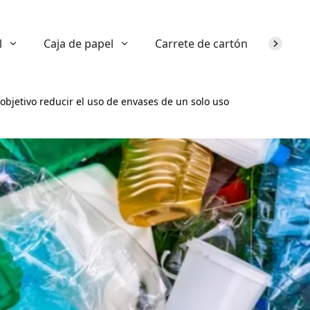
l
Caja de papel
Carrete de cartón
Sobre n
objetivo reducir el uso de envases de un solo uso