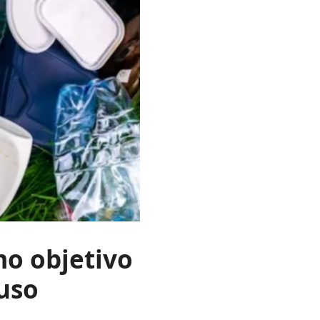
mo objetivo
 uso