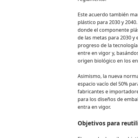
Este acuerdo también man
plástico para 2030 y 2040
donde el componente plásti
de las metas para 2030 y e
progreso de la tecnología
entre en vigor y, basándos
origen biológico en los en
Asimismo, la nueva norma
espacio vacío del 50% par
fabricantes e importadore
para los diseños de emba
entra en vigor.
Objetivos para reutil