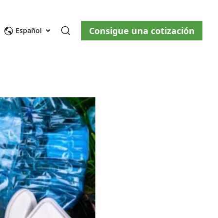
Consigue una cotización
osotros
Blog
Contáctenos
Español