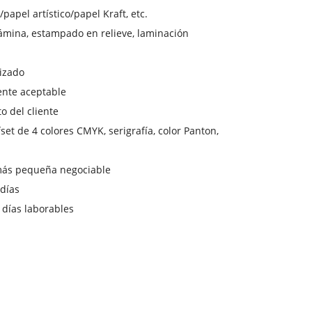
papel artístico/papel Kraft, etc.
mina, estampado en relieve, laminación
izado
ente aceptable
o del cliente
set de 4 colores CMYK, serigrafía, color Panton,
más pequeña negociable
días
 días laborables