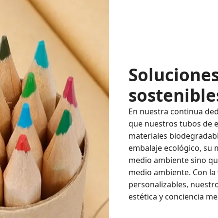
Solucione
sostenible
En nuestra continua ded
que nuestros tubos de e
materiales biodegradable
embalaje ecológico, su
medio ambiente sino qu
medio ambiente. Con la 
personalizables, nuestro
estética y conciencia m