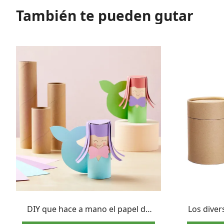
También te pueden gutar
DIY que hace a mano el papel de
Los diver
los tubos de cartón marrón para
empaque