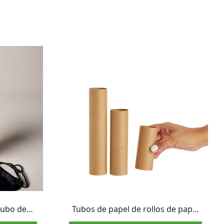
tubo de
Tubos de papel de rollos de papel
as de sol
higiénico con núcleo de rollo de