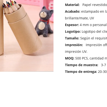
Material:
Papel revestido/
Acabado:
estampado en lá
brillante/mate, UV
Espesor:
4 mm o personal
Logotipo:
Logotipo del cli
Tamaño:
Según el requisit
Impresión:
Impresión off
impresión UV.
MOQ:
500 PCS, cantidad 
Tiempo de muestra:
3-7 
Tiempo de entrega:
20-30