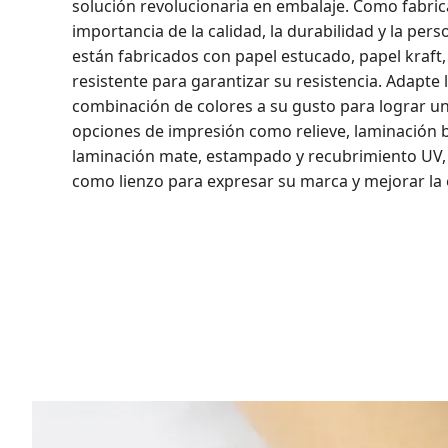
solución revolucionaria en embalaje. Como fabri
importancia de la calidad, la durabilidad y la pers
están fabricados con papel estucado, papel kraft,
resistente para garantizar su resistencia. Adapte 
combinación de colores a su gusto para lograr u
opciones de impresión como relieve, laminación b
laminación mate, estampado y recubrimiento UV, 
como lienzo para expresar su marca y mejorar la e