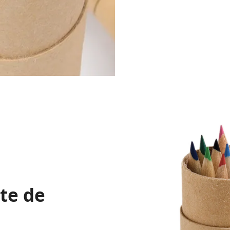
te de