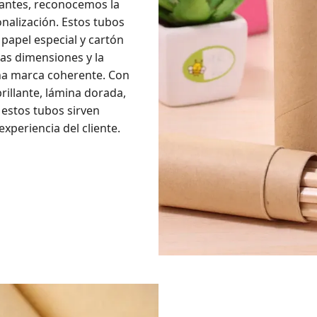
cantes, reconocemos la
onalización. Estos tubos
 papel especial y cartón
las dimensiones y la
na marca coherente. Con
rillante, lámina dorada,
estos tubos sirven
xperiencia del cliente.