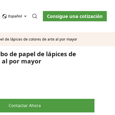
Consigue una cotización
osotros
Blog
Contáctenos
Español
l de lápices de colores de arte al por mayor
bo de papel de lápices de
e al por mayor
ity
Contactar Ahora