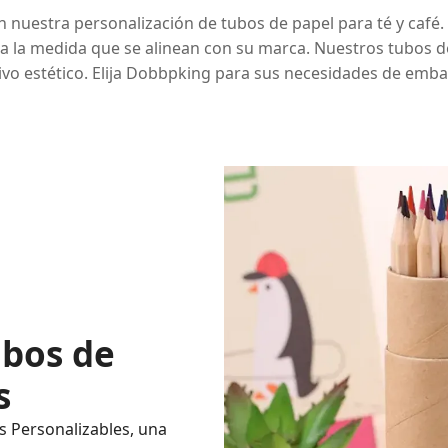
nuestra personalización de tubos de papel para té y café. 
a la medida que se alinean con su marca. Nuestros tubos de
ivo estético. Elija Dobbpking para sus necesidades de emba
ubos de
s
s Personalizables, una