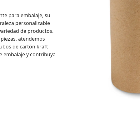
nte para embalaje, su
uraleza personalizable
variedad de productos.
 piezas, atendemos
ubos de cartón kraft
e embalaje y contribuya