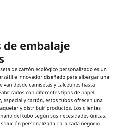
s de embalaje
s
iseta de cartón ecológico personalizado es un
rsátil e innovador diseñado para albergar una
e van desde camisetas y calcetines hasta
abricados con diferentes tipos de papel,
t, especial y cartón, estos tubos ofrecen una
quetar y distribuir productos. Los clientes
amaño del tubo según sus necesidades únicas,
solución personalizada para cada negocio.