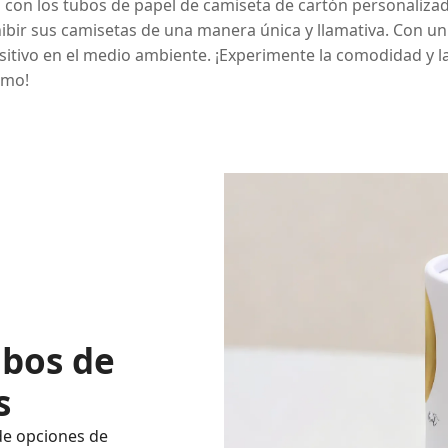
 con los tubos de papel de camiseta de cartón personaliz
hibir sus camisetas de una manera única y llamativa. Con u
tivo en el medio ambiente. ¡Experimente la comodidad y la
smo!
ubos de
s
de opciones de