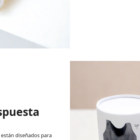
espuesta
 están diseñados para