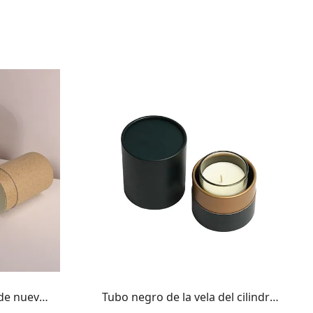
 de nuevo
Tubo negro de la vela del cilindro