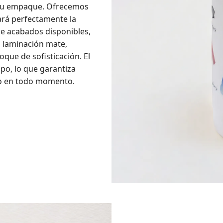
a su empaque. Ofrecemos
ará perfectamente la
de acabados disponibles,
, laminación mate,
que de sofisticación. El
po, lo que garantiza
ro en todo momento.