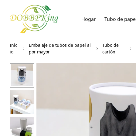
Hogar
Tubo de pape
Inic
Embalaje de tubos de papel al
Tubo de
io
por mayor
cartón