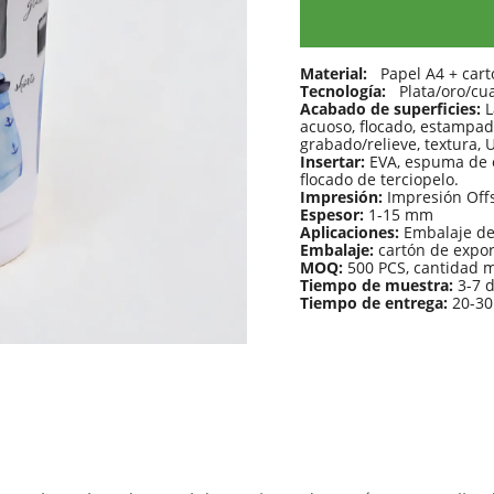
Material:
Papel A4 + cart
Tecnología:
Plata/oro/cu
Acabado de superficies:
L
acuoso, flocado, estampad
grabado/relieve, textura, 
Insertar:
EVA, espuma de es
flocado de terciopelo.
Impresión:
Impresión Offs
Espesor:
1-15 mm
Aplicaciones:
Embalaje de
Embalaje:
cartón de expor
MOQ:
500 PCS, cantidad 
Tiempo de muestra:
3-7 
Tiempo de entrega:
20-30