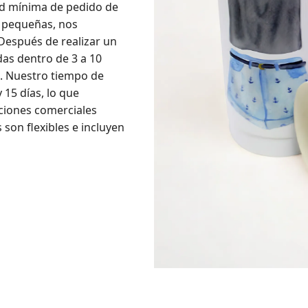
ad mínima de pedido de
s pequeñas, nos
Después de realizar un
as dentro de 3 a 10
s. Nuestro tiempo de
 15 días, lo que
ciones comerciales
son flexibles e incluyen