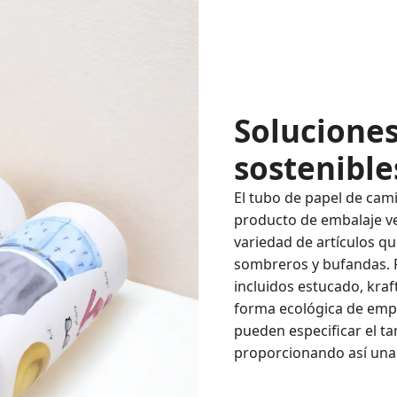
Solucione
sostenible
El tubo de papel de cam
producto de embalaje ve
variedad de artículos qu
sombreros y bufandas. F
incluidos estucado, kraf
forma ecológica de empa
pueden especificar el t
proporcionando así una 