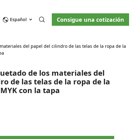
Consigue una cotización
osotros
Blog
Contáctenos
Español
teriales del papel del cilindro de las telas de la ropa de la
pa
etado de los materiales del
dro de las telas de la ropa de la
CMYK con la tapa
ity