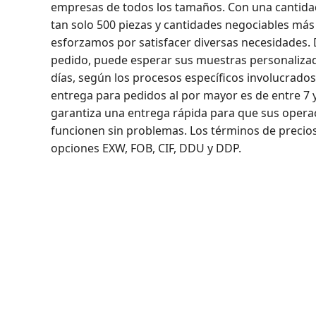
empresas de todos los tamaños. Con una cantid
tan solo 500 piezas y cantidades negociables má
esforzamos por satisfacer diversas necesidades. 
pedido, puede esperar sus muestras personalizad
días, según los procesos específicos involucrado
entrega para pedidos al por mayor es de entre 7 y
garantiza una entrega rápida para que sus opera
funcionen sin problemas. Los términos de precios 
opciones EXW, FOB, CIF, DDU y DDP.