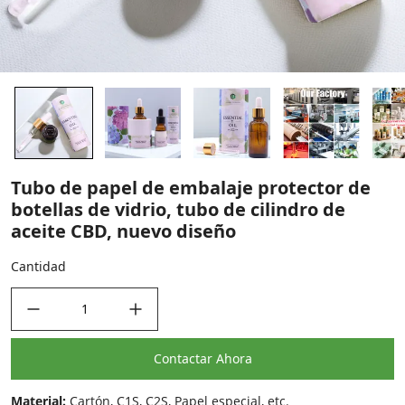
Tubo de papel de embalaje protector de
botellas de vidrio, tubo de cilindro de
aceite CBD, nuevo diseño
Cantidad
decrease quantity
increase quantity
Contactar Ahora
Material:
Cartón, C1S, C2S, Papel especial, etc.