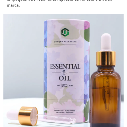
marca.