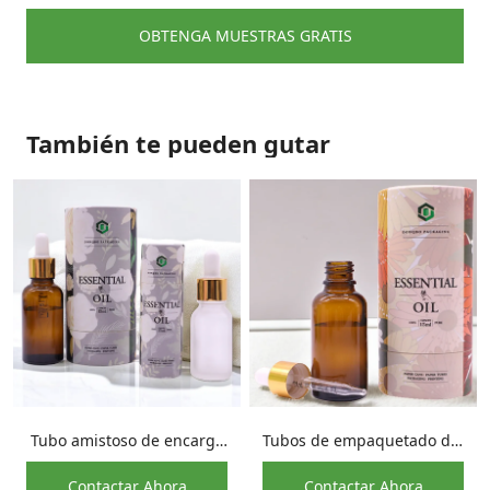
OBTENGA MUESTRAS GRATIS
También te pueden gutar
Tubo amistoso de encargo
Tubos de empaquetado del
del papel de la botella de
aceite esencial cosmético
Contactar Ahora
Contactar Ahora
aceite esencial del pelo de
del cilindro del diseño de