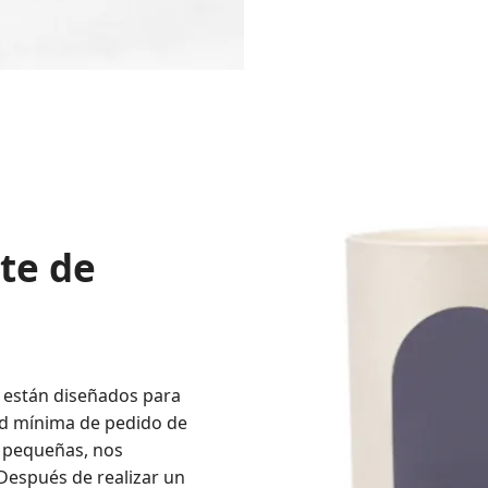
te de
 están diseñados para
ad mínima de pedido de
s pequeñas, nos
Después de realizar un