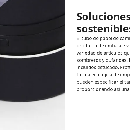
Solucione
sostenible
El tubo de papel de cam
producto de embalaje ve
variedad de artículos qu
sombreros y bufandas. F
incluidos estucado, kraf
forma ecológica de empa
pueden especificar el t
proporcionando así una 