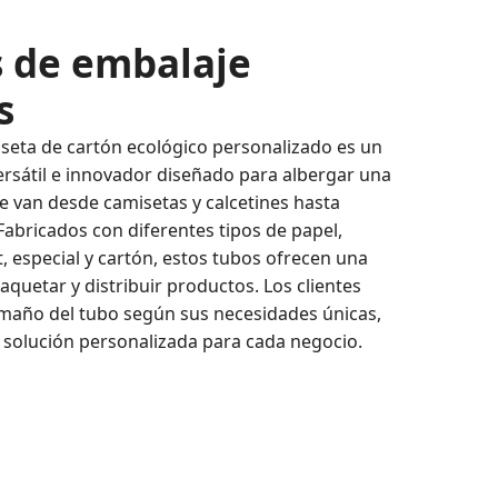
s de embalaje
s
iseta de cartón ecológico personalizado es un
rsátil e innovador diseñado para albergar una
e van desde camisetas y calcetines hasta
abricados con diferentes tipos de papel,
t, especial y cartón, estos tubos ofrecen una
quetar y distribuir productos. Los clientes
amaño del tubo según sus necesidades únicas,
solución personalizada para cada negocio.