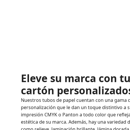
Eleve su marca con t
cartón personalizado
Nuestros tubos de papel cuentan con una gama 
personalización que le dan un toque distintivo 
impresión CMYK o Panton a todo color que reflej
estética de su marca. Además, hay una variedad 
como relieve, laminación brillante, lámina dorada