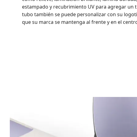
estampado y recubrimiento UV para agregar un to
tubo también se puede personalizar con su logoti
que su marca se mantenga al frente y en el cent