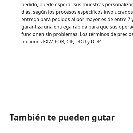
pedido, puede esperar sus muestras personalizad
días, según los procesos específicos involucrado
entrega para pedidos al por mayor es de entre 7 y
garantiza una entrega rápida para que sus opera
funcionen sin problemas. Los términos de precios 
opciones EXW, FOB, CIF, DDU y DDP.
También te pueden gutar