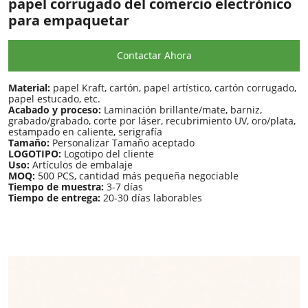
papel corrugado del comercio electrónico
para empaquetar
Contactar Ahora
Material:
papel Kraft, cartón, papel artístico, cartón corrugado,
papel estucado, etc.
Acabado y proceso:
Laminación brillante/mate, barniz,
grabado/grabado, corte por láser, recubrimiento UV, oro/plata,
estampado en caliente, serigrafía
Tamaño:
Personalizar Tamaño aceptado
LOGOTIPO:
Logotipo del cliente
Uso:
Artículos de embalaje
MOQ:
500 PCS, cantidad más pequeña negociable
Tiempo de muestra:
3-7 días
Tiempo de entrega:
20-30 días laborables