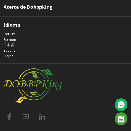
Acerca de Dobbpking
Nuestra historia
Idioma
francés
Política de privacidad
Alemán
日本語
Español
Contáctenos
Inglés
preguntas frecuentes