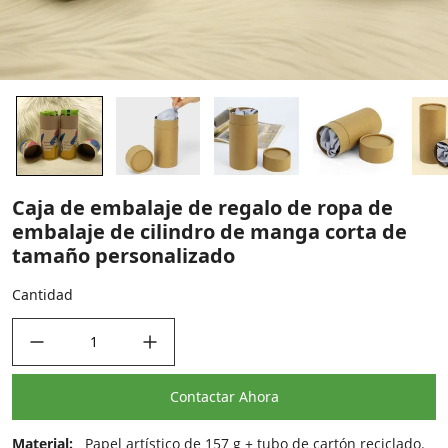
Caja de embalaje de regalo de ropa de
embalaje de cilindro de manga corta de
tamaño personalizado
Cantidad
decrease quantity
increase quantity
Contactar Ahora
Material:
Papel artístico de 157 g + tubo de cartón reciclado.