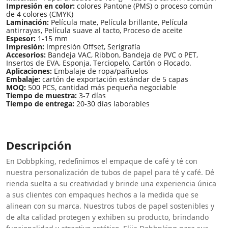
Impresión en color:
colores Pantone (PMS) o proceso común
de 4 colores (CMYK)
Laminación:
Película mate, Película brillante, Película
antirrayas, Película suave al tacto, Proceso de aceite
Espesor:
1-15 mm
Impresión:
Impresión Offset, Serigrafía
Accesorios:
Bandeja VAC, Ribbon, Bandeja de PVC o PET,
Insertos de EVA, Esponja, Terciopelo, Cartón o Flocado.
Aplicaciones:
Embalaje de ropa/pañuelos
Embalaje:
cartón de exportación estándar de 5 capas
MOQ:
500 PCS, cantidad más pequeña negociable
Tiempo de muestra:
3-7 días
Tiempo de entrega:
20-30 días laborables
Descripción
En Dobbpking, redefinimos el empaque de café y té con
nuestra personalización de tubos de papel para té y café. Dé
rienda suelta a su creatividad y brinde una experiencia única
a sus clientes con empaques hechos a la medida que se
alinean con su marca. Nuestros tubos de papel sostenibles y
de alta calidad protegen y exhiben su producto, brindando