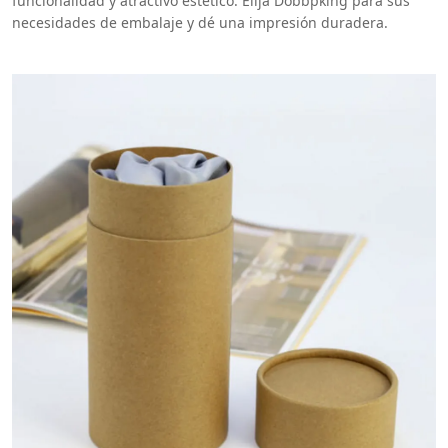
funcionalidad y atractivo estético. Elija Dobbpking para sus
necesidades de embalaje y dé una impresión duradera.