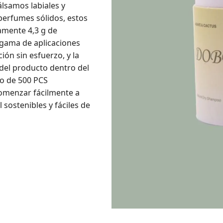
lsamos labiales y
perfumes sólidos, estos
amente 4,3 g de
 gama de aplicaciones
ión sin esfuerzo, y la
del producto dentro del
o de 500 PCS
omenzar fácilmente a
 sostenibles y fáciles de