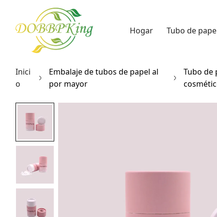
Hogar
Tubo de pape
Inici
Embalaje de tubos de papel al
Tubo de 
o
por mayor
cosméti