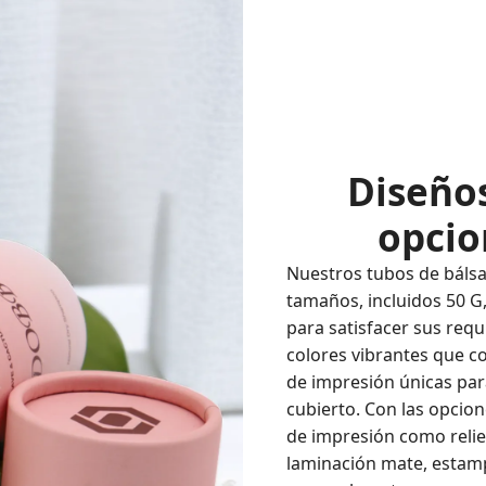
Diseños
opcio
Nuestros tubos de bálsa
tamaños, incluidos 50 G,
para satisfacer sus requ
colores vibrantes que c
de impresión únicas pa
cubierto. Con las opcio
de impresión como reliev
laminación mate, estam