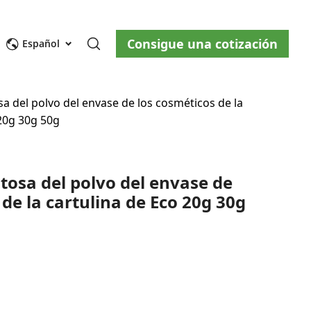
Consigue una cotización
osotros
Blog
Contáctenos
Español
a del polvo del envase de los cosméticos de la
 20g 30g 50g
tosa del polvo del envase de
 de la cartulina de Eco 20g 30g
ity