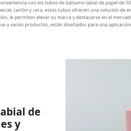
conveniencia con los tubos de bálsamo labial de papel de 5
ecial, cartón y cera, estos tubos ofrecen una solución de em
ión, le permiten elevar su marca y destacarse en el mercad
rse a varios productos, están diseñados para una aplicació
abial de
les y