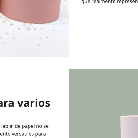
que realmente represent
ara varios
abial de papel no se
mente versátiles para