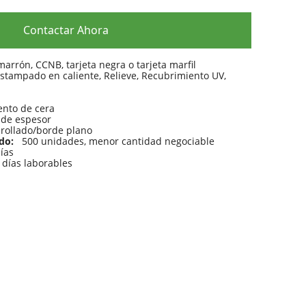
Contactar Ahora
arrón, CCNB, tarjeta negra o tarjeta marfil
stampado en caliente, Relieve, Recubrimiento UV,
ento de cera
de espesor
rollado/borde plano
ido:
500 unidades, menor cantidad negociable
días
 días laborables