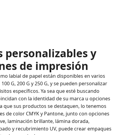
 personalizables y
nes de impresión
mo labial de papel están disponibles en varios
 100 G, 200 G y 250 G, y se pueden personalizar
isitos específicos. Ya sea que esté buscando
oincidan con la identidad de su marca u opciones
ra que sus productos se destaquen, lo tenemos
nes de color CMYK y Pantone, junto con opciones
e, laminación brillante, lámina dorada,
pado y recubrimiento UV, puede crear empaques