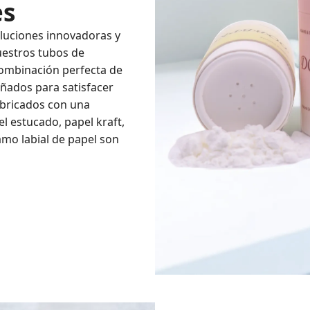
es
luciones innovadoras y
uestros tubos de
combinación perfecta de
ñados para satisfacer
bricados con una
l estucado, papel kraft,
amo labial de papel son