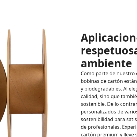
Aplicacion
respetuos
ambiente
Como parte de nuestro c
bobinas de cartón están 
y biodegradables. Al ele
calidad, sino que tambi
sostenible. De lo contra
personalizados de vario
sostenibilidad para sat
de profesionales. Exper
cartón premium y lleve s