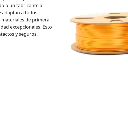
do o un fabricante a
e adaptan a todos.
n materiales de primera
lidad excepcionales. Esto
ntactos y seguros,