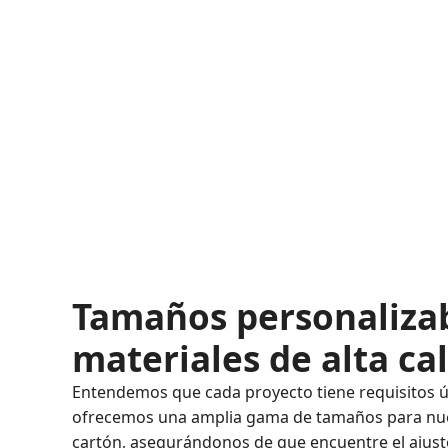
Tamaños personalizab
materiales de alta ca
Entendemos que cada proyecto tiene requisitos ú
ofrecemos una amplia gama de tamaños para nue
cartón, asegurándonos de que encuentre el ajust