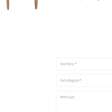
Nombre
*
País/Región
*
Mensaje