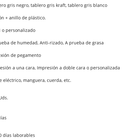
ro gris negro, tablero gris kraft, tablero gris blanco
n + anillo de plástico.
o personalizado
ueba de humedad, Anti-rizado, A prueba de grasa
xión de pegamento
esión a una cara, Impresión a doble cara o personalizada
e eléctrico, manguera, cuerda, etc.
Uds.
días
0 días laborables