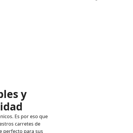
les y
lidad
nicos. Es por eso que
stros carretes de
e perfecto para sus