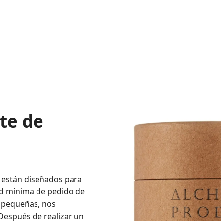
te de
 están diseñados para
ad mínima de pedido de
s pequeñas, nos
Después de realizar un