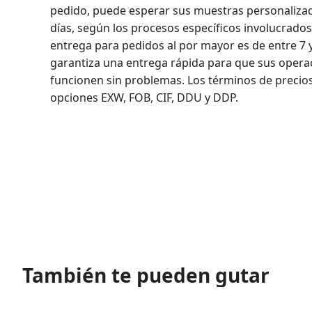
pedido, puede esperar sus muestras personalizad
días, según los procesos específicos involucrado
entrega para pedidos al por mayor es de entre 7 y
garantiza una entrega rápida para que sus opera
funcionen sin problemas. Los términos de precios 
opciones EXW, FOB, CIF, DDU y DDP.
También te pueden gutar