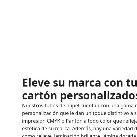
Eleve su marca con t
cartón personalizado
Nuestros tubos de papel cuentan con una gama 
personalización que le dan un toque distintivo 
impresión CMYK o Panton a todo color que reflej
estética de su marca. Además, hay una variedad 
como relieve, laminación brillante, lámina dorada