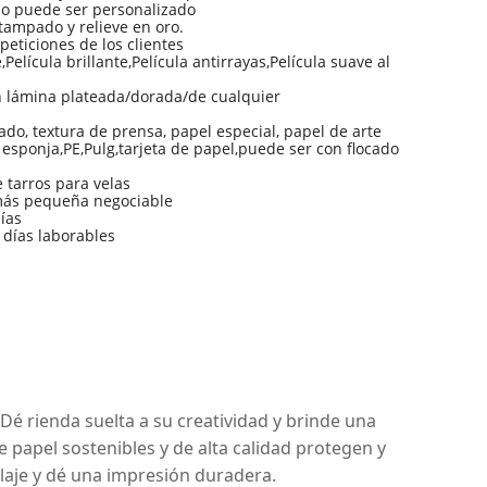
o puede ser personalizado
tampado y relieve en oro.
eticiones de los clientes
Película brillante,Película antirrayas,Película suave al
lámina plateada/dorada/de cualquier
ado, textura de prensa, papel especial, papel de arte
sponja,PE,Pulg,tarjeta de papel,puede ser con flocado
tarros para velas
más pequeña negociable
días
 días laborables
Dé rienda suelta a su creatividad y brinde una
 papel sostenibles y de alta calidad protegen y
laje y dé una impresión duradera.