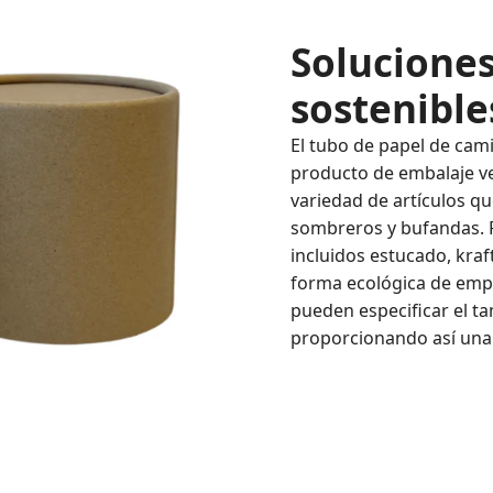
Solucione
sostenible
El tubo de papel de cam
producto de embalaje ve
variedad de artículos qu
sombreros y bufandas. F
incluidos estucado, kraf
forma ecológica de empa
pueden especificar el t
proporcionando así una 