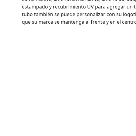
estampado y recubrimiento UV para agregar un to
tubo también se puede personalizar con su logoti
que su marca se mantenga al frente y en el cent