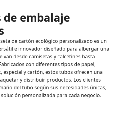
s de embalaje
s
iseta de cartón ecológico personalizado es un
rsátil e innovador diseñado para albergar una
e van desde camisetas y calcetines hasta
abricados con diferentes tipos de papel,
t, especial y cartón, estos tubos ofrecen una
quetar y distribuir productos. Los clientes
amaño del tubo según sus necesidades únicas,
solución personalizada para cada negocio.