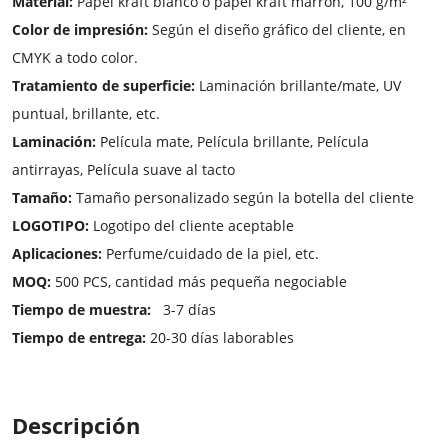
Material:
Papel kraft blanco o papel kraft marrón, 100 g/m²
Color de impresión:
Según el diseño gráfico del cliente, en
CMYK a todo color.
Tratamiento de superficie:
Laminación brillante/mate, UV
puntual, brillante, etc.
Laminación:
Película mate, Película brillante, Película
antirrayas, Película suave al tacto
Tamaño:
Tamaño personalizado según la botella del cliente
LOGOTIPO:
Logotipo del cliente aceptable
Aplicaciones:
Perfume/cuidado de la piel, etc.
MOQ:
500 PCS, cantidad más pequeña negociable
Tiempo de muestra:
3-7 días
Tiempo de entrega:
20-30 días laborables
Descripción