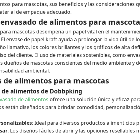
ntos para mascotas, sus beneficios y las consideraciones q
 material de empaque adecuado.
 envasado de alimentos para mascot
para mascotas desempeña un papel vital en el mantenimient
El envase de papel kraft ayuda a prolongar la vida útil de l
ño llamativo, los colores brillantes y los gráficos de alta de
o del cliente. El uso de materiales sostenibles, como envas
os dueños de mascotas conscientes del medio ambiente y 
sabilidad ambiental.
s de alimentos para mascotas
 de alimentos de Dobbpking
vasado de alimentos
ofrece una solución única y eficaz pa
bos están diseñados para brindar comodidad, personalización
sonalizables
: Ideal para diversos productos alimenticios 
sar
: Los diseños fáciles de abrir y las opciones resellables