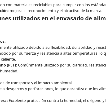
ado con materiales reciclables para cumplir con los estánda
ición
: mejora el reconocimiento y el atractivo de la marca.
nes utilizados en el envasado de ali
dos:
mente utilizado debido a su flexibilidad, durabilidad y resi
ocido por su fuerza y ​​resistencia a altas temperaturas, lo
caliente.
eno (PET):
Comúnmente utilizado por su claridad, resistenc
y humedad.
os de transporte y el impacto ambiental.
e a desgarros y perforaciones, lo que garantiza que los a
rera:
Excelente protección contra la humedad, el oxígeno y