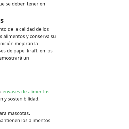
ue se deben tener en
as
o de la calidad de los
os alimentos y conserva su
finición mejoran la
es de papel kraft, en los
demostrará un
ra
envases de alimentos
 y sostenibilidad.
para mascotas.
 mantienen los alimentos