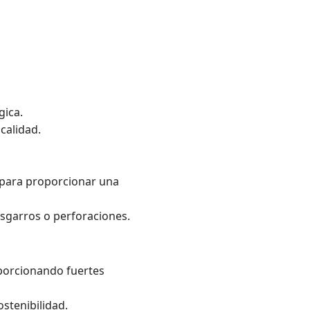
gica.
calidad.
 para proporcionar una
esgarros o perforaciones.
porcionando fuertes
stenibilidad.