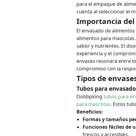
para el empaque de alime
cuenta al seleccionar el
Importancia del
El envasado de alimentos 
alimentos para mascotas. 
sabor y nutrientes. El dise
experiencia y el compromis
envases resonará entre l
compromiso con la respon
Tipos de envase
Tubos para envasado
Dobbpking
tubos para en
para mascotas
. Estos tu
Beneficios:
Formas y tamaños per
Funciones fáciles de u
frescos y accesibles.