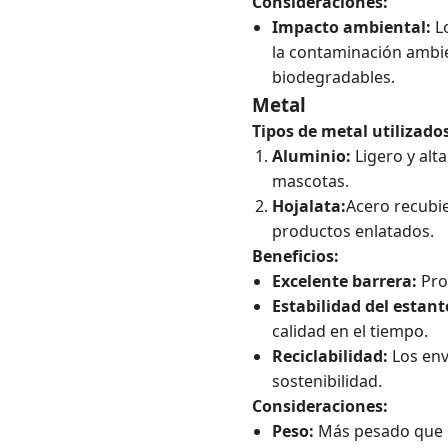
Consideraciones:
Impacto ambiental:
Lo
la contaminación ambien
biodegradables.
Metal
Tipos de metal utilizado
Aluminio:
Ligero y alt
mascotas.
Hojalata:
Acero recubie
productos enlatados.
Beneficios:
Excelente barrera:
Prop
Estabilidad del estant
calidad en el tiempo.
Reciclabilidad:
Los env
sostenibilidad.
Consideraciones:
Peso:
Más pesado que el