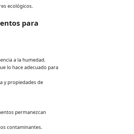
res ecológicos.
mentos para
stencia a la humedad.
 que lo hace adecuado para
ia y propiedades de
limentos permanezcan
 los contaminantes.