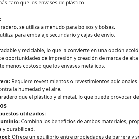
s caro que los envases de plástico.
:
uradero, se utiliza a menudo para bolsos y bolsas.
utiliza para embalaje secundario y cajas de envío.
adable y reciclable, lo que la convierte en una opción ecoló
e oportunidades de impresión y creación de marca de alta 
e menos costoso que los envases metálicos.
rera:
Requiere revestimientos o revestimientos adicionales
ntra la humedad y el aire.
adero que el plástico y el metal, lo que puede provocar d
tos
puestos utilizados:
luminio:
Combina los beneficios de ambos materiales, pro
 y durabilidad.
apel:
Ofrece un equilibrio entre propiedades de barrera y so