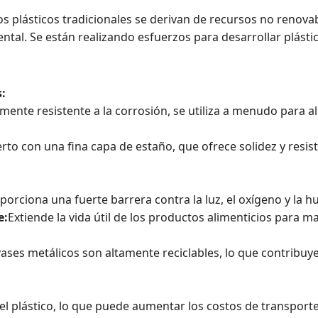
s plásticos tradicionales se derivan de recursos no renova
tal. Se están realizando esfuerzos para desarrollar plástic
s:
amente resistente a la corrosión, se utiliza a menudo para 
rto con una fina capa de estaño, que ofrece solidez y resist
orciona una fuerte barrera contra la luz, el oxígeno y la 
e:
Extiende la vida útil de los productos alimenticios para
ases metálicos son altamente reciclables, lo que contribuye
 plástico, lo que puede aumentar los costos de transporte