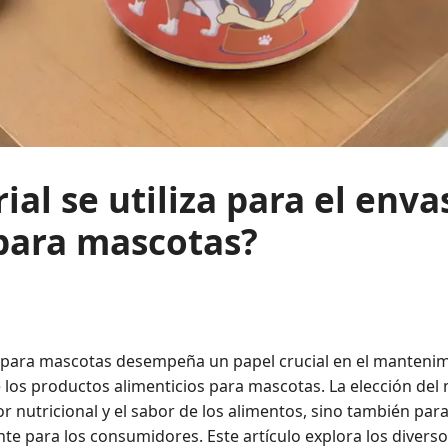
al se utiliza para el env
para mascotas?
para mascotas desempeña un papel crucial en el mantenimie
 los productos alimenticios para mascotas. La elección del 
or nutricional y el sabor de los alimentos, sino también par
te para los consumidores. Este artículo explora los diverso