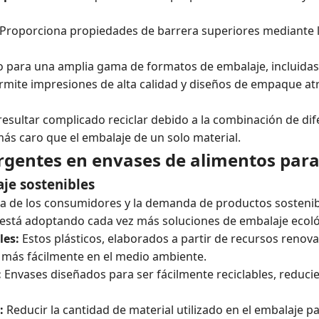
Proporciona propiedades de barrera superiores mediante 
para una amplia gama de formatos de embalaje, incluidas 
mite impresiones de alta calidad y diseños de empaque atr
esultar complicado reciclar debido a la combinación de dif
s caro que el embalaje de un solo material.
gentes en envases de alimentos par
je sostenibles
ia de los consumidores y la demanda de productos sostenibl
está adoptando cada vez más soluciones de embalaje ecológ
les:
Estos plásticos, elaborados a partir de recursos renov
más fácilmente en el medio ambiente.
:
Envases diseñados para ser fácilmente reciclables, reduci
:
Reducir la cantidad de material utilizado en el embalaje p