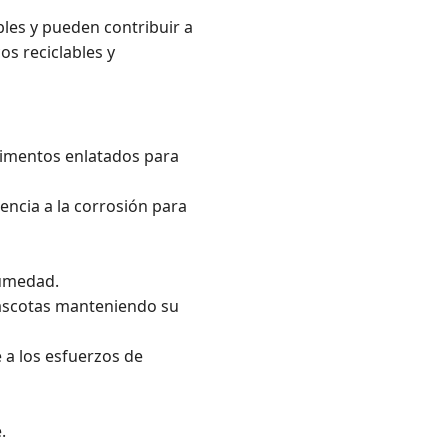
bles y pueden contribuir a
os reciclables y
alimentos enlatados para
encia a la corrosión para
humedad.
 mascotas manteniendo su
 a los esfuerzos de
.