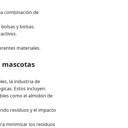
la combinación de
bolsas y bolsas.
activos.
erentes materiales.
a mascotas
es, la industria de
icas. Estos incluyen:
ables como el almidón de
endo residuos y el impacto
ara minimizar los residuos