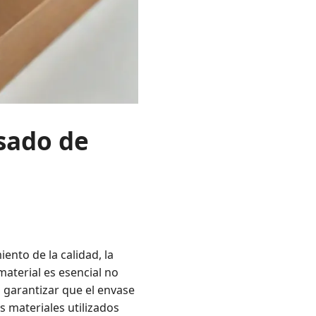
asado de
nto de la calidad, la
material es esencial no
a garantizar que el envase
s materiales utilizados