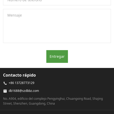
Mensaje
Entregar
Contacto rápido
+86 13728773129
db1688@szdbbz.com
No. A904, edificio del complejo Pengyinghui, Chuangxing Road, Shajing
Street, Shenzhen, Guangdong, China