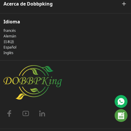
Acerca de Dobbpking
Nuestra historia
Idioma
francés
Política de privacidad
Alemán
日本語
Español
Contáctenos
Inglés
preguntas frecuentes