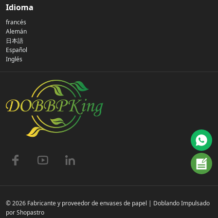
Nuestra historia
Idioma
francés
Política de privacidad
Alemán
日本語
Español
Contáctenos
Inglés
preguntas frecuentes
© 2026 Fabricante y proveedor de envases de papel | Doblando Impulsado
por Shopastro