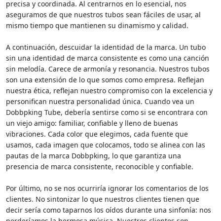
precisa y coordinada. Al centrarnos en lo esencial, nos
aseguramos de que nuestros tubos sean fáciles de usar, al
mismo tiempo que mantienen su dinamismo y calidad.
A continuación, descuidar la identidad de la marca. Un tubo
sin una identidad de marca consistente es como una canción
sin melodía. Carece de armonía y resonancia. Nuestros tubos
son una extensión de lo que somos como empresa. Reflejan
nuestra ética, reflejan nuestro compromiso con la excelencia y
personifican nuestra personalidad única. Cuando vea un
Dobbpking Tube, debería sentirse como si se encontrara con
un viejo amigo: familiar, confiable y lleno de buenas
vibraciones. Cada color que elegimos, cada fuente que
usamos, cada imagen que colocamos, todo se alinea con las
pautas de la marca Dobbpking, lo que garantiza una
presencia de marca consistente, reconocible y confiable.
Por último, no se nos ocurriría ignorar los comentarios de los
clientes. No sintonizar lo que nuestros clientes tienen que
decir sería como taparnos los oídos durante una sinfonía: nos
perderíamos la hermosa música. Nuestros clientes son