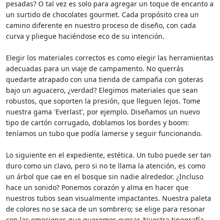
pesadas? O tal vez es solo para agregar un toque de encanto a
un surtido de chocolates gourmet. Cada propósito crea un
camino diferente en nuestro proceso de diseño, con cada
curva y pliegue haciéndose eco de su intención.
Elegir los materiales correctos es como elegir las herramientas
adecuadas para un viaje de campamento. No querrás
quedarte atrapado con una tienda de campaña con goteras
bajo un aguacero, ¿verdad? Elegimos materiales que sean
robustos, que soporten la presión, que lleguen lejos. Tome
nuestra gama 'Everlast', por ejemplo. Diseñamos un nuevo
tipo de cartón corrugado, doblamos los bordes y boom:
teníamos un tubo que podía lamerse y seguir funcionando.
Lo siguiente en el expediente, estética. Un tubo puede ser tan
duro como un clavo, pero si no te llama la atención, es como
un árbol que cae en el bosque sin nadie alrededor. ¿Incluso
hace un sonido? Ponemos corazón y alma en hacer que
nuestros tubos sean visualmente impactantes. Nuestra paleta
de colores no se saca de un sombrero; se elige para resonar
con las emociones que queremos evocar. Nuestra tipografía,