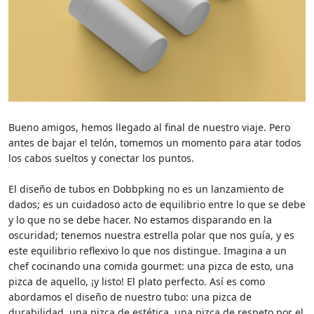
Bueno amigos, hemos llegado al final de nuestro viaje. Pero
antes de bajar el telón, tomemos un momento para atar todos
los cabos sueltos y conectar los puntos.
El diseño de tubos en Dobbpking no es un lanzamiento de
dados; es un cuidadoso acto de equilibrio entre lo que se debe
y lo que no se debe hacer. No estamos disparando en la
oscuridad; tenemos nuestra estrella polar que nos guía, y es
este equilibrio reflexivo lo que nos distingue. Imagina a un
chef cocinando una comida gourmet: una pizca de esto, una
pizca de aquello, ¡y listo! El plato perfecto. Así es como
abordamos el diseño de nuestro tubo: una pizca de
durabilidad, una pizca de estética, una pizca de respeto por el