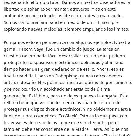
rediseñando el propio tubo! Damos a nuestros diseñadores la
libertad de soñar, experimentar, atreverse. Y es en este
ambiente propicio donde las ideas brillantes toman vuelo.
Somos como una jam band en medio de un riff, siempre
explorando nuevas melodías, siempre empujando los límites.
Pongamos esto en perspectiva con algunos ejemplos. Nuestra
gama 'HiTech', vaya, fue un cambio de juego. La tarea en
cuestión no era nada fácil: desarrollar un tubo que pudiera
proteger los dispositivos electrónicos delicados y al mismo
tiempo hacer una gran declaración de estilo. Ahora, eso es
una tarea difícil, pero en Dobbpking, nunca retrocedemos
ante un desafío. Nos pusimos nuestras gorras de pensamiento
y se nos ocurrió un acolchado antiestático de última
generación. Está bien, pero no dejes que eso te engañe. Este
relleno tiene que ver con los negocios cuando se trata de
proteger sus dispositivos electrónicos. Y no olvidemos nuestra
línea de tubos cosméticos 'EcoSleek'. Esto es lo que pasa con
los envases de cosméticos: tiene que ser elegante, pero
también debe ser consciente de la Madre Tierra. Así que nos
arremangamos y nos pusimos manos a la obra. ¿El resultado?