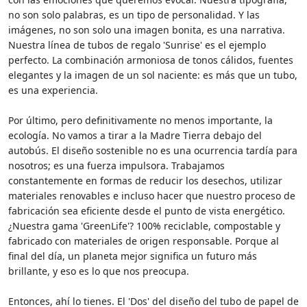
no son solo palabras, es un tipo de personalidad. Y las
imágenes, no son solo una imagen bonita, es una narrativa.
Nuestra línea de tubos de regalo 'Sunrise' es el ejemplo
perfecto. La combinación armoniosa de tonos cálidos, fuentes
elegantes y la imagen de un sol naciente: es más que un tubo,
es una experiencia.
Por último, pero definitivamente no menos importante, la
ecología. No vamos a tirar a la Madre Tierra debajo del
autobús. El diseño sostenible no es una ocurrencia tardía para
nosotros; es una fuerza impulsora. Trabajamos
constantemente en formas de reducir los desechos, utilizar
materiales renovables e incluso hacer que nuestro proceso de
fabricación sea eficiente desde el punto de vista energético.
¿Nuestra gama 'GreenLife'? 100% reciclable, compostable y
fabricado con materiales de origen responsable. Porque al
final del día, un planeta mejor significa un futuro más
brillante, y eso es lo que nos preocupa.
Entonces, ahí lo tienes. El 'Dos' del diseño del tubo de papel de