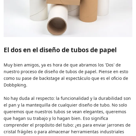
El dos en el diseño de tubos de papel
Muy bien amigos, ya es hora de que abramos los 'Dos' de
nuestro proceso de diseño de tubos de papel. Piense en esto
como su pase de backstage al espectáculo que es el oficio de
Dobbpking.
No hay duda al respecto: la funcionalidad y la durabilidad son
el pan y la mantequilla de cualquier diseño de tubo. No solo
queremos que nuestros tubos se vean elegantes, queremos
que hagan su trabajo y lo hagan bien. Eso significa
comprender el propósito del tubo: ¿es para enviar jarrones de
cristal frágiles o para almacenar herramientas industriales