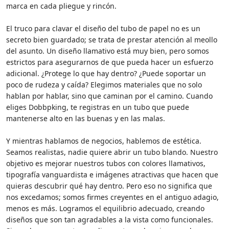
marca en cada pliegue y rincón.
El truco para clavar el diseño del tubo de papel no es un
secreto bien guardado; se trata de prestar atención al meollo
del asunto. Un diseño llamativo está muy bien, pero somos
estrictos para asegurarnos de que pueda hacer un esfuerzo
adicional. ¿Protege lo que hay dentro? ¿Puede soportar un
poco de rudeza y caída? Elegimos materiales que no solo
hablan por hablar, sino que caminan por el camino. Cuando
eliges Dobbpking, te registras en un tubo que puede
mantenerse alto en las buenas y en las malas.
Y mientras hablamos de negocios, hablemos de estética.
Seamos realistas, nadie quiere abrir un tubo blando. Nuestro
objetivo es mejorar nuestros tubos con colores llamativos,
tipografía vanguardista e imágenes atractivas que hacen que
quieras descubrir qué hay dentro. Pero eso no significa que
nos excedamos; somos firmes creyentes en el antiguo adagio,
menos es más. Logramos el equilibrio adecuado, creando
diseños que son tan agradables a la vista como funcionales.