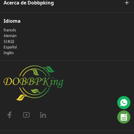
Acerca de Dobbpking
Nuestra historia
Idioma
francés
Política de privacidad
Alemán
日本語
Español
Contáctenos
Inglés
preguntas frecuentes