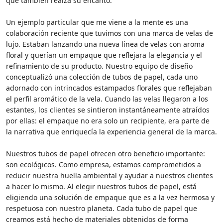
que también realza su encanto.
Un ejemplo particular que me viene a la mente es una
colaboración reciente que tuvimos con una marca de velas de
lujo. Estaban lanzando una nueva línea de velas con aroma
floral y querían un empaque que reflejara la elegancia y el
refinamiento de su producto. Nuestro equipo de diseño
conceptualizó una colección de tubos de papel, cada uno
adornado con intrincados estampados florales que reflejaban
el perfil aromático de la vela. Cuando las velas llegaron a los
estantes, los clientes se sintieron instantáneamente atraídos
por ellas: el empaque no era solo un recipiente, era parte de
la narrativa que enriquecía la experiencia general de la marca.
Nuestros tubos de papel ofrecen otro beneficio importante:
son ecológicos. Como empresa, estamos comprometidos a
reducir nuestra huella ambiental y ayudar a nuestros clientes
a hacer lo mismo. Al elegir nuestros tubos de papel, está
eligiendo una solución de empaque que es a la vez hermosa y
respetuosa con nuestro planeta. Cada tubo de papel que
creamos está hecho de materiales obtenidos de forma