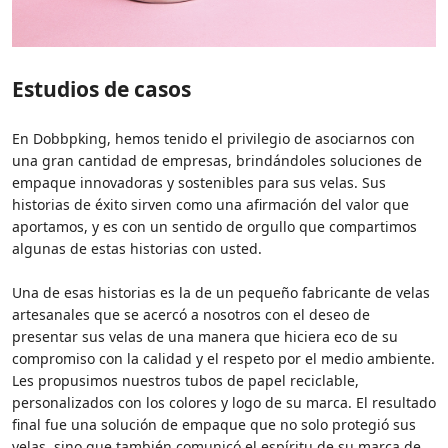
Estudios de casos
En Dobbpking, hemos tenido el privilegio de asociarnos con
una gran cantidad de empresas, brindándoles soluciones de
empaque innovadoras y sostenibles para sus velas. Sus
historias de éxito sirven como una afirmación del valor que
aportamos, y es con un sentido de orgullo que compartimos
algunas de estas historias con usted.
Una de esas historias es la de un pequeño fabricante de velas
artesanales que se acercó a nosotros con el deseo de
presentar sus velas de una manera que hiciera eco de su
compromiso con la calidad y el respeto por el medio ambiente.
Les propusimos nuestros tubos de papel reciclable,
personalizados con los colores y logo de su marca. El resultado
final fue una solución de empaque que no solo protegió sus
velas, sino que también comunicó el espíritu de su marca de