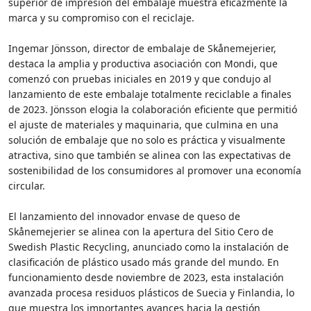
superior de impresión del embalaje muestra eficazmente la
marca y su compromiso con el reciclaje.
Ingemar Jönsson, director de embalaje de Skånemejerier,
destaca la amplia y productiva asociación con Mondi, que
comenzó con pruebas iniciales en 2019 y que condujo al
lanzamiento de este embalaje totalmente reciclable a finales
de 2023. Jönsson elogia la colaboración eficiente que permitió
el ajuste de materiales y maquinaria, que culmina en una
solución de embalaje que no solo es práctica y visualmente
atractiva, sino que también se alinea con las expectativas de
sostenibilidad de los consumidores al promover una economía
circular.
El lanzamiento del innovador envase de queso de
Skånemejerier se alinea con la apertura del Sitio Cero de
Swedish Plastic Recycling, anunciado como la instalación de
clasificación de plástico usado más grande del mundo. En
funcionamiento desde noviembre de 2023, esta instalación
avanzada procesa residuos plásticos de Suecia y Finlandia, lo
que muestra los importantes avances hacia la gestión