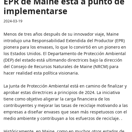
EPR de Maine está a punto de
implementarse
2024-03-19
Menos de tres años después de su innovador viaje, Maine
introdujo una Responsabilidad Extendida del Productor (EPR)
pionera para los envases, lo que lo convirtió en un pionero en
los Estados Unidos. El Departamento de Protección Ambiental
(DEP) del estado está ultimando directrices bajo la dirección
del Consejo de Recursos Naturales de Maine (NRCM) para
hacer realidad esta política visionaria.
La Junta de Protección Ambiental está en camino de finalizar y
aprobar estas directrices a principios de 2024. La iniciativa
tiene como objetivo aligerar la carga financiera de los
contribuyentes y mejorar las tasas de reciclaje motivando a las
empresas a diseñar envases que sean más respetuosos con el
medio ambiente y contribuyan a los esfuerzos de reciclaje. .
Históricamente, en Maine, como en muchos otros estados de