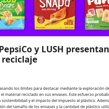
 PepsiCo y LUSH presenta
reciclaje
asando los límites para destacar mediante la exploración 
 el material reciclado en sus envases. Este esfuerzo prob
sostenibilidad y el impacto del impuesto al plástico. Adem
ción del tamaño de los envases y la cantidad de plástico util