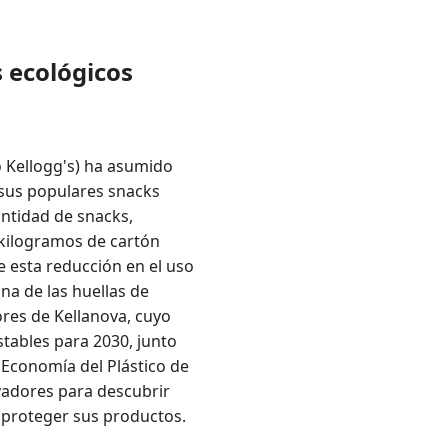
 ecológicos
 Kellogg's) ha asumido
 sus populares snacks
antidad de snacks,
 kilogramos de cartón
 esta reducción en el uso
na de las huellas de
ores de Kellanova, cuyo
stables para 2030, junto
a Economía del Plástico de
vadores para descubrir
 proteger sus productos.