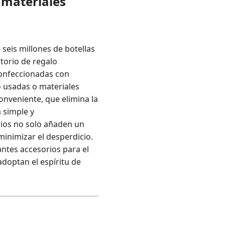
 materiales
seis millones de botellas
ltorio de regalo
 confeccionadas con
o usadas o materiales
onveniente, que elimina la
 simple y
rios no solo añaden un
inimizar el desperdicio.
antes accesorios para el
doptan el espíritu de