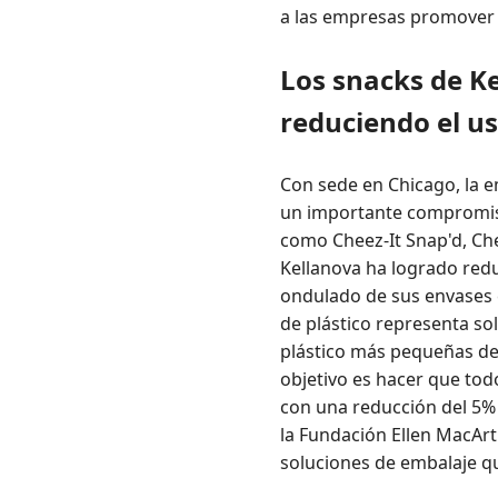
a las empresas promover 
Los snacks de Ke
reduciendo el us
Con sede en Chicago, la 
un importante compromiso 
como Cheez-It Snap'd, Che
Kellanova ha logrado redu
ondulado de sus envases 
de plástico representa sol
plástico más pequeñas de 
objetivo es hacer que tod
con una reducción del 5% e
la Fundación Ellen MacArt
soluciones de embalaje q