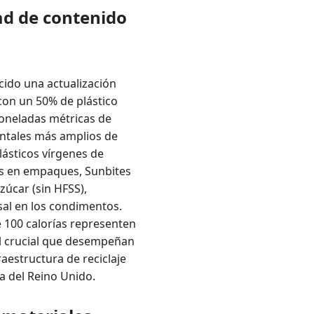
ad de contenido
cido una actualización
con un 50% de plástico
toneladas métricas de
entales más amplios de
lásticos vírgenes de
es en empaques, Sunbites
zúcar (sin HFSS),
sal en los condimentos.
e 100 calorías representen
el crucial que desempeñan
raestructura de reciclaje
a del Reino Unido.