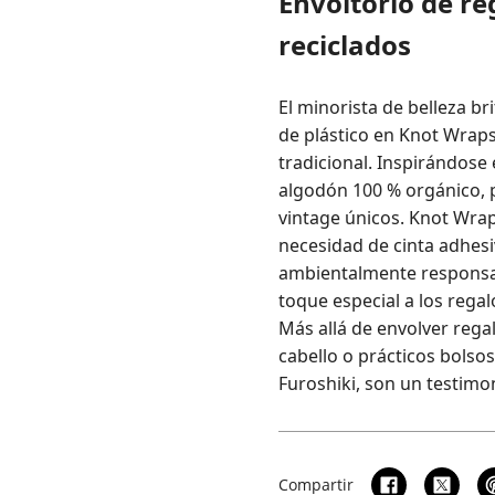
Envoltorio de r
reciclados
El minorista de belleza b
de plástico en Knot Wraps
tradicional. Inspirándose
algodón 100 % orgánico, p
vintage únicos. Knot Wrap
necesidad de cinta adhesi
ambientalmente responsabl
toque especial a los rega
Más allá de envolver rega
cabello o prácticos bolso
Furoshiki, son un testimon
Compartir