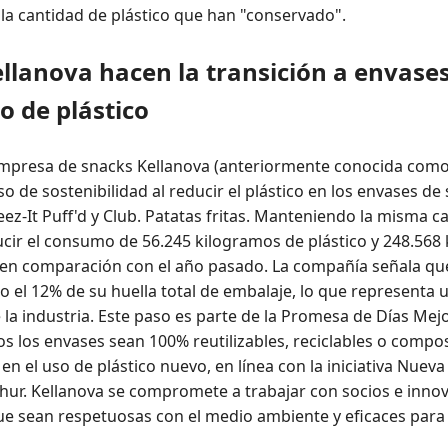
la cantidad de plástico que han "conservado".
llanova hacen la transición a envases
o de plástico
empresa de snacks Kellanova (anteriormente conocida como
de sostenibilidad al reducir el plástico en los envases de
ez-It Puff'd y Club. Patatas fritas. Manteniendo la misma c
cir el consumo de 56.245 kilogramos de plástico y 248.568
en comparación con el año pasado. La compañía señala que
o el 12% de su huella total de embalaje, lo que representa u
la industria. Este paso es parte de la Promesa de Días Mej
os los envases sean 100% reutilizables, reciclables o compo
n el uso de plástico nuevo, en línea con la iniciativa Nuev
hur. Kellanova se compromete a trabajar con socios e inno
ue sean respetuosas con el medio ambiente y eficaces para