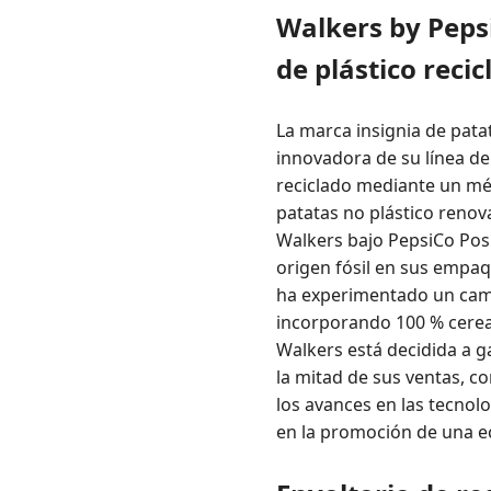
Walkers by Peps
de plástico recic
La marca insignia de pata
innovadora de su línea d
reciclado mediante un mét
patatas no plástico renov
Walkers bajo PepsiCo Posi
origen fósil en sus empa
ha experimentado un cambio
incorporando 100 % cereal
Walkers está decidida a g
la mitad de sus ventas, c
los avances en las tecnolo
en la promoción de una ec