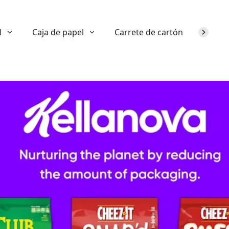
l
Caja de papel
Carrete de cartón
Sobre n