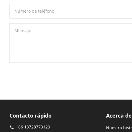
Número de teléfono
Mensaje
Contacto rápido
Acerca d
+86 13728773129
Nuestra hist