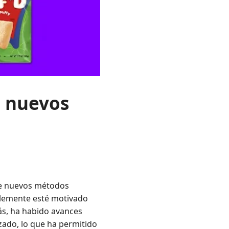
n nuevos
de nuevos métodos
ablemente esté motivado
ás, ha habido avances
izado, lo que ha permitido