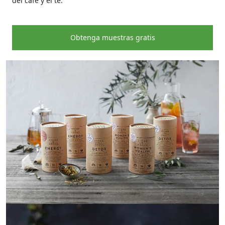
del café y el té.
Obtenga muestras gratis