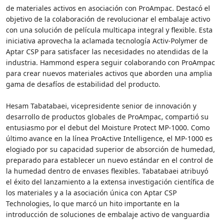
de materiales activos en asociación con ProAmpac. Destacó el
objetivo de la colaboración de revolucionar el embalaje activo
con una solución de película multicapa integral y flexible. Esta
iniciativa aprovecha la aclamada tecnología Activ-Polymer de
Aptar CSP para satisfacer las necesidades no atendidas de la
industria. Hammond espera seguir colaborando con ProAmpac
para crear nuevos materiales activos que aborden una amplia
gama de desafíos de estabilidad del producto.
Hesam Tabatabaei, vicepresidente senior de innovación y
desarrollo de productos globales de ProAmpac, compartió su
entusiasmo por el debut del Moisture Protect MP-1000. Como
último avance en la línea ProActive Intelligence, el MP-1000 es
elogiado por su capacidad superior de absorción de humedad,
preparado para establecer un nuevo estándar en el control de
la humedad dentro de envases flexibles. Tabatabaei atribuyó
el éxito del lanzamiento a la extensa investigación científica de
los materiales y a la asociación única con Aptar CSP
Technologies, lo que marcó un hito importante en la
introducción de soluciones de embalaje activo de vanguardia